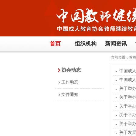
首页
组织机构
新闻资讯
当前位置：
首
协会动态
中国成
中国成人
工作动态
关于举办
文件通知
关于举办
关于举办
关于举办
关于举办
关于发