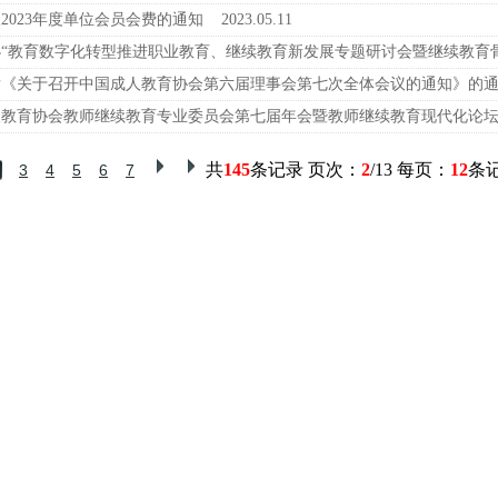
2023年度单位会员会费的通知
2023.05.11
办“教育数字化转型推进职业教育、继续教育新发展专题研讨会暨继续教育
发《关于召开中国成人教育协会第六届理事会第七次全体会议的通知》的
人教育协会教师继续教育专业委员会第七届年会暨教师继续教育现代化论
共
145
条记录 页次：
2
/13 每页：
12
条
3
4
5
6
7