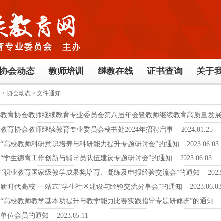
协会动态
教师培训
继教在线
证书查询
关于
页
>
协会动态
>
文件通知
人教育协会教师继续教育专业委员会第八届年会暨教师继续教育高质量发
教育协会教师继续教育专业委员会秘书处2024年招聘启事
2024.01.25
“高校教师科研意识培养与科研能力提升专题研讨会”的通知
2023.06.03
“学生德育工作创新与辅导员队伍建设专题研讨会”的通知
2023.06.03
“职业教育国家级教学成果奖培育、凝练及申报经验交流会”的通知
2023.
新时代高校“一站式”学生社区建设与经验交流分享会”的通知
2023.06.0
“高校教师教学基本功提升与教学能力比赛实践指导专题研修班”的通知
2
展单位会员的通知
2023.05.11