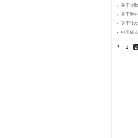
关于收取
关于举
关于转
中国成
1
2