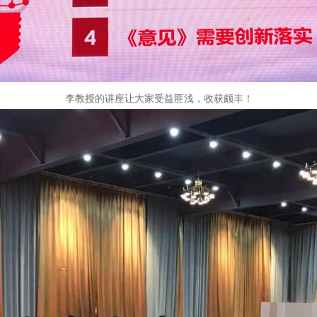
李教授的讲座让大家受益匪浅，收获颇丰！