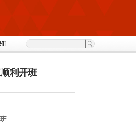
我们
班顺利开班
开班