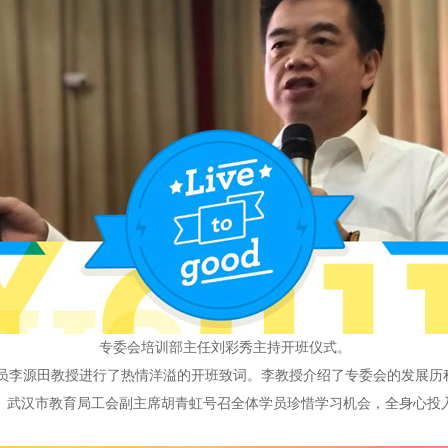
专委会培训部主任刘彩秀主持开班仪式。
李源田教授进行了热情洋溢的开班致词。李教授介绍了专委会的发展历
。武汉市教育局工会副主席胡青虹号召全体学员珍惜学习机会，全身心投