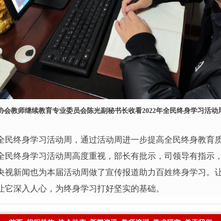
协会教师继续教育专业委员会陈光副秘书长收看2022年全民终身学习活动
民终身学习活动周，通过活动周进一步提高全民终身教育质
全民终身学习活动周高度重视，部长有批示，司领导有指示
央视新闻也为本届活动周做了宣传报道助力百姓终身学习。
让它深入人心，为终身学习打好坚实的基础。