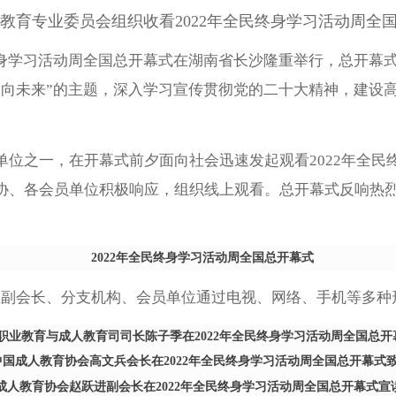
教育专业委员会组织收看2022年全民终身学习活动周全
民终身学习活动周全国总开幕式在湖南省长沙隆重举行，总开幕
习向未来”的主题，深入学习宣传贯彻党的二十大精神，建设
之一，在开幕式前夕面向社会迅速发起观看2022年全民
协、各会员单位积极响应，组织线上观看。总开幕式反响热
2022年全民终身学习活动周全国总开幕式
会长、分支机构、会员单位通过电视、网络、手机等多种
职业教育与成人教育司司长陈子季在2022年全民终身学习活动周全国总开
中国成人教育协会高文兵会长在2022年全民终身学习活动周全国总开幕式
成人教育协会赵跃进副会长在2022年全民终身学习活动周全国总开幕式宣