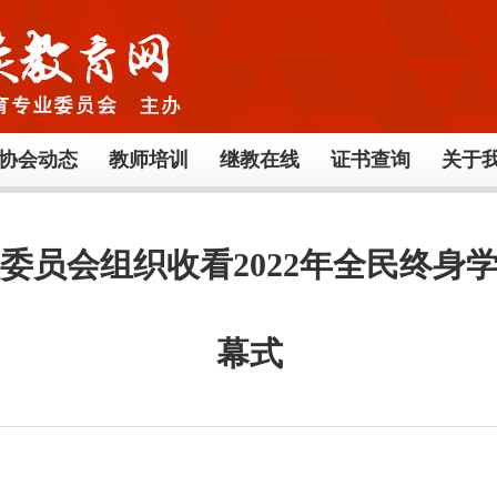
协会动态
教师培训
继教在线
证书查询
关于
委员会组织收看2022年全民终身
幕式