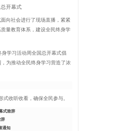
国总开幕式
式面向社会进行了现场直播，紧紧
高质量教育体系，建设全民终身学
终身学习活动周全国总开幕式倡
烈，为推动全民终身学习营造了浓
形式收听收看，确保全民参与。
幕式致辞
致辞
读通知