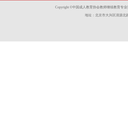
Copyright ©中国成人教育协会教师继续教育专业委员会 
地址：北京市大兴区清源北路国