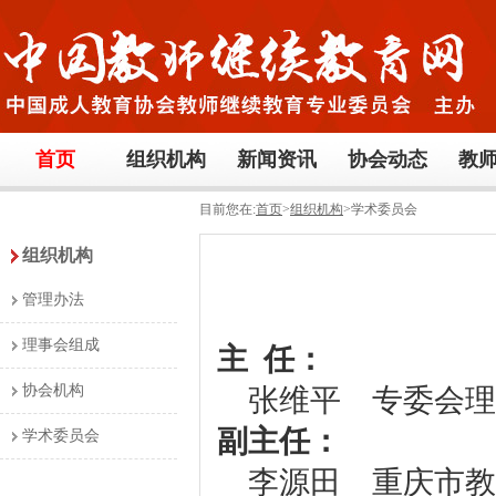
首页
组织机构
新闻资讯
协会动态
教
目前您在:
首页
>
组织机构
>学术委员会
组织机构
管理办法
理事会组成
主 任：
协会机构
张维平 专委会理
副主任：
学术委员会
李源田 重庆市教