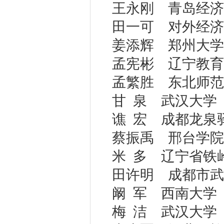
王永刚 青岛经济
田一可 对外经济
姜添辉 郑州大学
孟宪彬 辽宁教育
孟繁胜 东北师范
甘 泉 武汉大学
谯 宏 成都龙泉
蔡振禹 邢台学院
米 多 辽宁省铁
田许明 成都市武
阚 军 西南大学
梅 洁 武汉大学