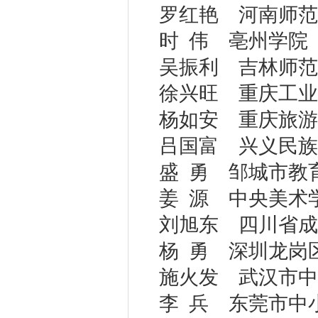
罗红艳 河南师范
时 伟 亳州学院
吴振利 吉林师范
徐兴旺 重庆工业
杨如安 重庆旅游
吕国富 兴义民族
盛 勇 邹城市教
姜 源 中央美术
刘旭东 四川省成
杨 勇 深圳龙岗
施火发 武汉市中
李 兵 东莞市中