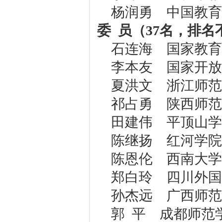
杨润勇 中国教育
委 员（37名，排名
石连海 国家教育
李本友 国家开放
夏洪文 浙江师范
祁占勇 陕西师范
田建伟 平顶山学
陈继扬 红河学院
陈恩伦 西南大学
郑白玲 四川外国
孙杰远 广西师范
郭 平 成都师范